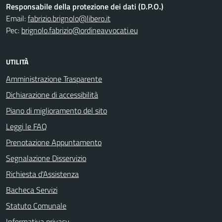
Responsabile della protezione dei dati (D.P.O.)
Email:
fabrizio.brignolo@libero.it
Pec:
brignolo.fabrizio@ordineavvocati.eu
UTILITÀ
Amministrazione Trasparente
Dichiarazione di accessibilità
Piano di miglioramento del sito
Leggi le FAQ
Prenotazione Appuntamento
Segnalazione Disservizio
Richiesta d'Assistenza
Bacheca Servizi
Statuto Comunale
Informativa privacy