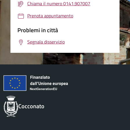
Chiama il numero 0141.907007
Prenota appuntamento
Problemi in città
Segnala disservizio
Cocconato