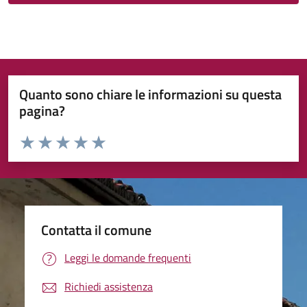
Quanto sono chiare le informazioni su questa
pagina?
Valuta da 1 a 5 stelle la pagina
Valuta 1 stelle su 5
Valuta 2 stelle su 5
Valuta 3 stelle su 5
Valuta 4 stelle su 5
Valuta 5 stelle su 5
Contatta il comune
Leggi le domande frequenti
Richiedi assistenza