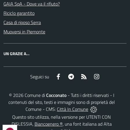
GAIA SpA - Dove va il rifiuto?
Riciclo garantito
Casa di riposo Serra
Muoversi in Piemonte
UN GRAZIE A...
Facebook
Telegram
RSS
Instagram
Seguici su
©
2026
Comune di
Cocconato
- Tutti i diritti riservati - I
contenuti del sito, testi e immagini sono di proprietà del
Comune - CMS:
Città In Comune
Questo sito utilizza, nella versione per UTENTI CON
DISLESSIA,
Biancoenero ®
, una font italiana ad Alta