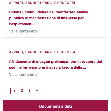
APPALTI, BANDI DI GARA, E CONCORSI
Unione Comuni Riviera del Monferrato Avviso
pubblico di manifestazione di interesse per
l’espletamen...
Vai al contenuto
APPALTI, BANDI DI GARA, E CONCORSI
Affidamento di indagini preliminari per il recupero del
sedime ferroviario in disuso a favore della ...
Vai al contenuto
«
2
3
»
1
Documenti e dati