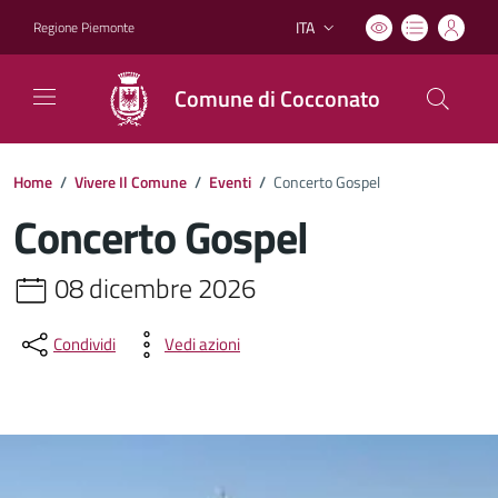
ITA
Regione Piemonte
Lingua attiva:
Comune di Cocconato
Home
/
Vivere Il Comune
/
Eventi
/
Concerto Gospel
Concerto Gospel
08 dicembre 2026
Condividi
Vedi azioni