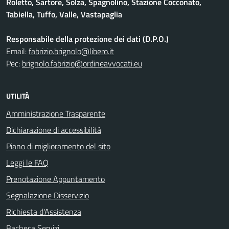
Roletto, Sartore, Solza, Spagnolino, Stazione Cocconato,
Tabiella, Tuffo, Valle, Vastapaglia
Responsabile della protezione dei dati (D.P.O.)
Email:
fabrizio.brignolo@libero.it
Pec:
brignolo.fabrizio@ordineavvocati.eu
UTILITÀ
Amministrazione Trasparente
Dichiarazione di accessibilità
Piano di miglioramento del sito
Leggi le FAQ
Prenotazione Appuntamento
Segnalazione Disservizio
Richiesta d'Assistenza
Bacheca Servizi