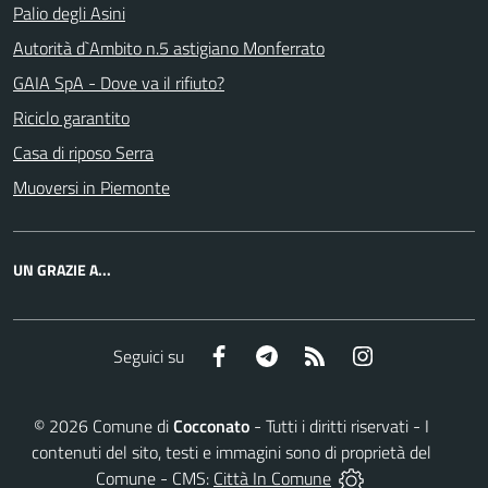
Palio degli Asini
Autorità d`Ambito n.5 astigiano Monferrato
GAIA SpA - Dove va il rifiuto?
Riciclo garantito
Casa di riposo Serra
Muoversi in Piemonte
UN GRAZIE A...
Facebook
Telegram
RSS
Instagram
Seguici su
©
2026
Comune di
Cocconato
- Tutti i diritti riservati - I
contenuti del sito, testi e immagini sono di proprietà del
Comune - CMS:
Città In Comune