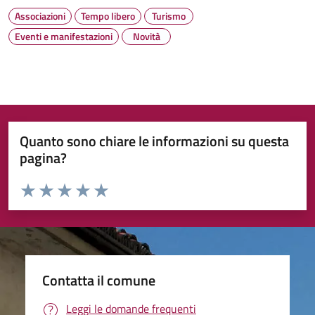
Associazioni
Tempo libero
Turismo
Eventi e manifestazioni
Novità
Quanto sono chiare le informazioni su questa
pagina?
Valuta da 1 a 5 stelle la pagina
Valuta 1 stelle su 5
Valuta 2 stelle su 5
Valuta 3 stelle su 5
Valuta 4 stelle su 5
Valuta 5 stelle su 5
Contatta il comune
Leggi le domande frequenti