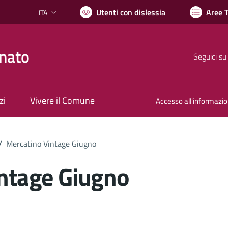
Utenti con dislessia
Aree 
ITA
Lingua attiva:
nato
Seguici su
zi
Vivere il Comune
Accesso all'informazi
/
Mercatino Vintage Giugno
ntage Giugno