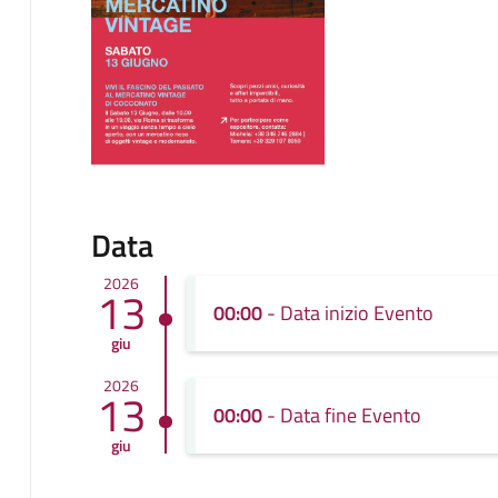
Data
2026
13
00:00
- Data inizio Evento
giu
2026
13
00:00
- Data fine Evento
giu