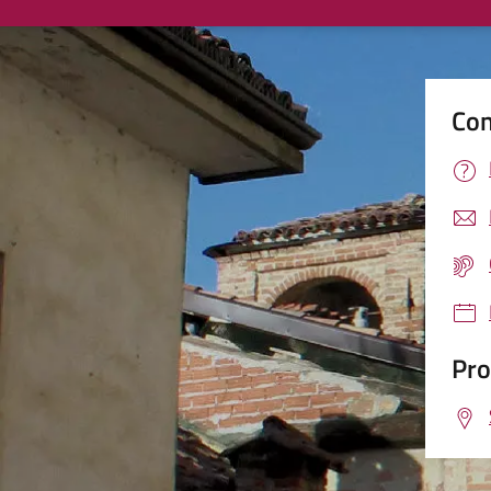
Con
Pro