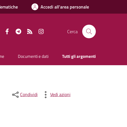
Tematiche
Accedi all'area personale
Facebook
Telegram
RSS
Instagram
Cerca
one
Documenti e dati
Tutti gli argomenti
Condividi
Vedi azioni