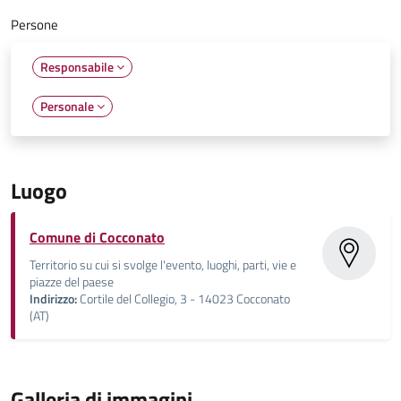
Persone
Responsabile
Personale
Luogo
Comune di Cocconato
Territorio su cui si svolge l'evento, luoghi, parti, vie e
piazze del paese
Indirizzo:
Cortile del Collegio, 3 - 14023 Cocconato
(AT)
Galleria di immagini