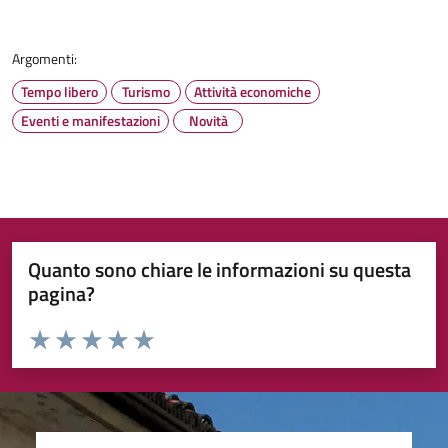
Argomenti:
Tempo libero
Turismo
Attività economiche
Eventi e manifestazioni
Novità
Quanto sono chiare le informazioni su questa
pagina?
Valuta da 1 a 5 stelle la pagina
Valuta 1 stelle su 5
Valuta 2 stelle su 5
Valuta 3 stelle su 5
Valuta 4 stelle su 5
Valuta 5 stelle su 5