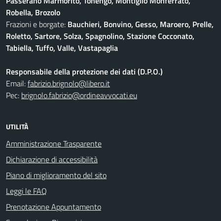
Passerano Marmorito, Tonengo, Montiglio Monferrato,
Robella, Brozolo
Frazioni e borgate:
Bauchieri, Bonvino, Gesso, Maroero, Prelle,
Roletto, Sartore, Solza, Spagnolino, Stazione Cocconato,
Tabiella, Tuffo, Valle, Vastapaglia
Responsabile della protezione dei dati (D.P.O.)
Email:
fabrizio.brignolo@libero.it
Pec:
brignolo.fabrizio@ordineavvocati.eu
UTILITÀ
Amministrazione Trasparente
Dichiarazione di accessibilità
Piano di miglioramento del sito
Leggi le FAQ
Prenotazione Appuntamento