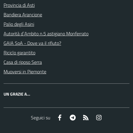
Provincia di Asti
Bandiera Arancione
Palio degli Asini
Autorità d`Ambito n.5 astigiano Monferrato
GAIA SpA - Dove va il rifiuto?
Riciclo garantito
Casa di riposo Serra
Muoversi in Piemonte
UN GRAZIE A...
Facebook
Telegram
RSS
Instagram
Seguici su