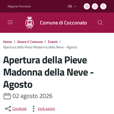
ITA
Regione Piemonte
Lingua attiva:
Comune di Cocconato
Home
/
Vivere Il Comune
/
Eventi
/
Apertura della Pieve Madonna della Neve - Agosto
Apertura della Pieve
Madonna della Neve -
Agosto
02 agosto 2026
Condividi
Vedi azioni