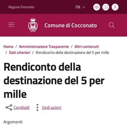
ITA
Regione Piemonte
Lingua attiva:
Comune di Cocconato
Home
/
Amministrazione Trasparente
/
Altri contenuti
/
Dati ulteriori
/
Rendiconto della destinazione del 5 per mille
Rendiconto della
destinazione del 5 per
mille
Condividi
Vedi azioni
Argomenti