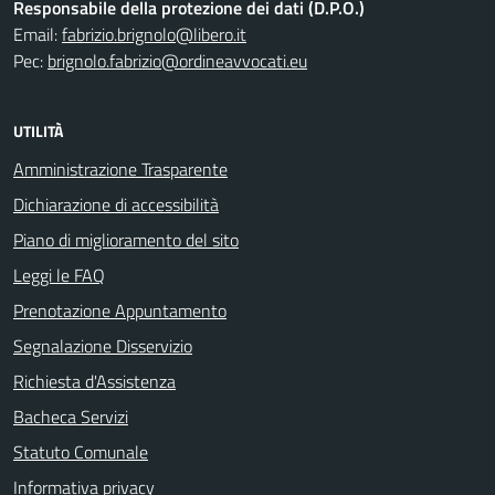
Responsabile della protezione dei dati (D.P.O.)
Email:
fabrizio.brignolo@libero.it
Pec:
brignolo.fabrizio@ordineavvocati.eu
UTILITÀ
Amministrazione Trasparente
Dichiarazione di accessibilità
Piano di miglioramento del sito
Leggi le FAQ
Prenotazione Appuntamento
Segnalazione Disservizio
Richiesta d'Assistenza
Bacheca Servizi
Statuto Comunale
Informativa privacy