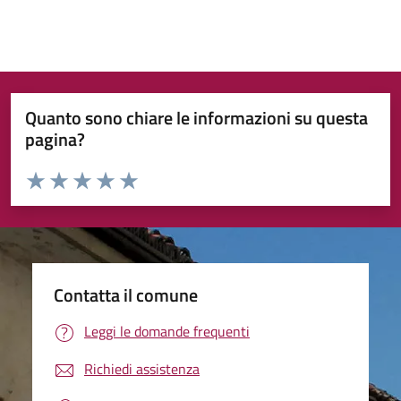
Quanto sono chiare le informazioni su questa
pagina?
Valuta da 1 a 5 stelle la pagina
Valuta 1 stelle su 5
Valuta 2 stelle su 5
Valuta 3 stelle su 5
Valuta 4 stelle su 5
Valuta 5 stelle su 5
Contatta il comune
Leggi le domande frequenti
Richiedi assistenza