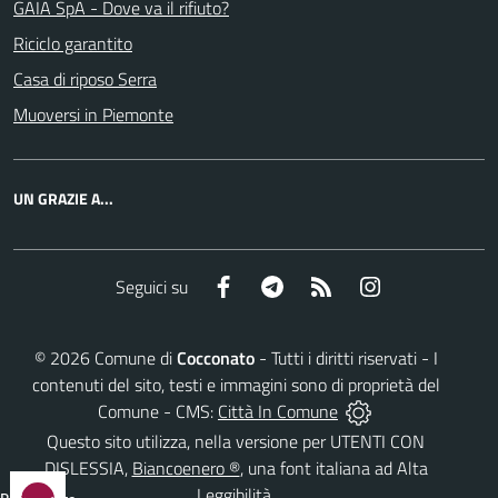
GAIA SpA - Dove va il rifiuto?
Riciclo garantito
Casa di riposo Serra
Muoversi in Piemonte
UN GRAZIE A...
Facebook
Telegram
RSS
Instagram
Seguici su
©
2026
Comune di
Cocconato
- Tutti i diritti riservati - I
contenuti del sito, testi e immagini sono di proprietà del
Comune - CMS:
Città In Comune
Questo sito utilizza, nella versione per UTENTI CON
DISLESSIA,
Biancoenero ®
, una font italiana ad Alta
Leggibilità.