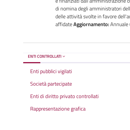
e finanziati dall'amministrazione o
di nomina degli amministratori dell'
delle attività svolte in favore dell'
affidate
Aggiornamento:
Annuale (a
ENTI CONTROLLATI
Enti pubblici vigilati
Società partecipate
Enti di diritto privato controllati
Rappresentazione grafica