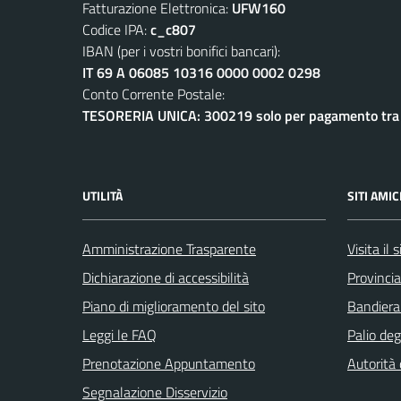
Fatturazione Elettronica:
UFW160
Codice IPA:
c_c807
IBAN (per i vostri bonifici bancari):
IT 69 A 06085 10316 0000 0002 0298
Conto Corrente Postale:
TESORERIA UNICA: 300219 solo per pagamento tra e
UTILITÀ
SITI AMIC
Amministrazione Trasparente
Visita il
Dichiarazione di accessibilità
Provincia
Piano di miglioramento del sito
Bandiera
Leggi le FAQ
Palio deg
Prenotazione Appuntamento
Autorità
Segnalazione Disservizio