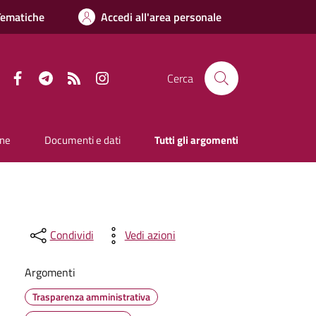
Tematiche
Accedi all'area personale
Facebook
Telegram
RSS
Instagram
Cerca
one
Documenti e dati
Tutti gli argomenti
Condividi
Vedi azioni
Argomenti
Trasparenza amministrativa