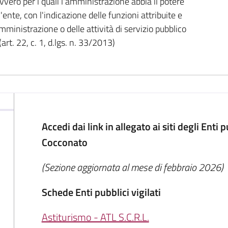
vvero per i quali l'amministrazione abbia il potere
ente, con l'indicazione delle funzioni attribuite e
amministrazione o delle attività di servizio pubblico
rt. 22, c. 1, d.lgs. n. 33/2013)
Accedi dai link in allegato ai siti degli Enti 
Cocconato
(Sezione aggiornata al mese di febbraio 2026)
Schede Enti pubblici vigilati
Astiturismo - ATL S.C.R.L.