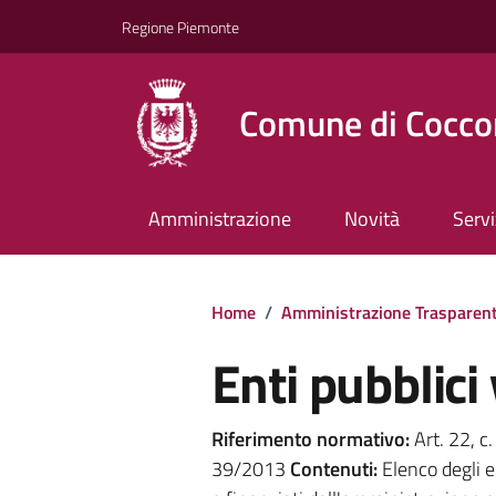
Regione Piemonte
Comune di Cocco
Amministrazione
Novità
Servi
Home
/
Amministrazione Trasparen
Enti pubblici 
Riferimento normativo:
Art. 22, c.
39/2013
Contenuti:
Elenco degli en