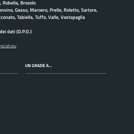
 Robella, Brozolo
onvino, Gesso, Maroero, Prelle, Roletto, Sartore,
conato, Tabiella, Tuffo, Valle, Vastapaglia
ei dati (D.P.O.)
vocati.eu
UN GRAZIE A...