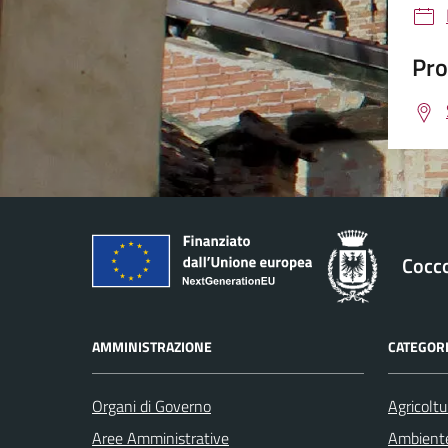
Pro
Cocc
AMMINISTRAZIONE
CATEGORI
Organi di Governo
Agricoltu
Aree Amministrative
Ambient