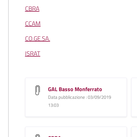
CBRA
CCAM
CO.GE.SA.
ISRAT
GAL Basso Monferrato
Data pubblicazione : 03/09/2019
13:03