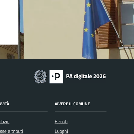
OVITÀ
VIVERE IL COMUNE
tizie
Eventi
sse e tributi
Luoghi