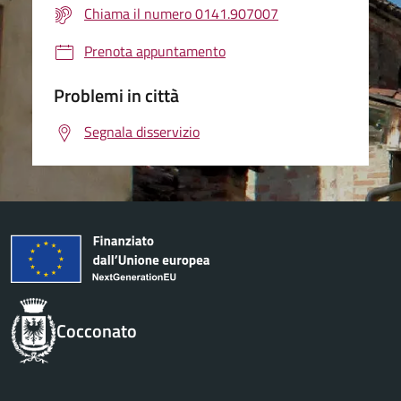
Chiama il numero 0141.907007
Prenota appuntamento
Problemi in città
Segnala disservizio
Cocconato