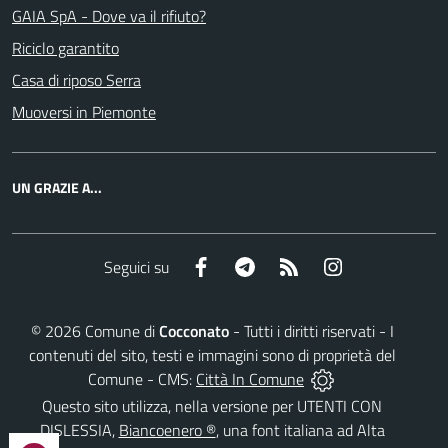
GAIA SpA - Dove va il rifiuto?
Riciclo garantito
Casa di riposo Serra
Muoversi in Piemonte
UN GRAZIE A...
Facebook
Telegram
RSS
Instagram
Seguici su
©
2026
Comune di
Cocconato
- Tutti i diritti riservati - I
contenuti del sito, testi e immagini sono di proprietà del
Comune - CMS:
Città In Comune
Questo sito utilizza, nella versione per UTENTI CON
DISLESSIA,
Biancoenero ®
, una font italiana ad Alta