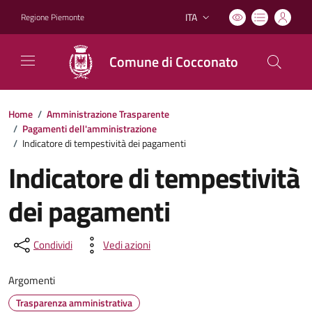
ITA
Regione Piemonte
Lingua attiva:
Comune di Cocconato
Home
/
Amministrazione Trasparente
/
Pagamenti dell'amministrazione
/
Indicatore di tempestività dei pagamenti
Indicatore di tempestività
dei pagamenti
Condividi
Vedi azioni
Argomenti
Trasparenza amministrativa