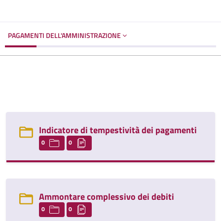
PAGAMENTI DELL'AMMINISTRAZIONE
Indicatore di tempestività dei pagamenti
0
0
Ammontare complessivo dei debiti
0
0