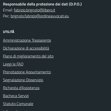
Responsabile della protezione dei dati (D.P.O.)
Email:
fabrizio.brignolo@libero.it
Pec:
brignolo.fabrizio@ordineavvocati.eu
UTILITÀ
Amministrazione Trasparente
Dichiarazione di accessibilità
Piano di miglioramento del sito
Leggi le FAQ
Prenotazione Appuntamento
Segnalazione Disservizio
Richiesta d'Assistenza
Bacheca Servizi
Statuto Comunale