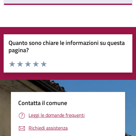
Quanto sono chiare le informazioni su questa
pagina?
Valuta da 1 a 5 stelle la pagina
Valuta 1 stelle su 5
Valuta 2 stelle su 5
Valuta 3 stelle su 5
Valuta 4 stelle su 5
Valuta 5 stelle su 5
Contatta il comune
Leggi le domande frequenti
Richiedi assistenza