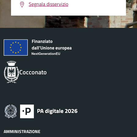
Segnala disservizio
Cocconato
AMMINISTRAZIONE