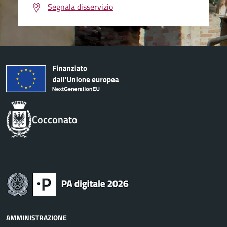
Segnala disservizio
Cocconato
AMMINISTRAZIONE