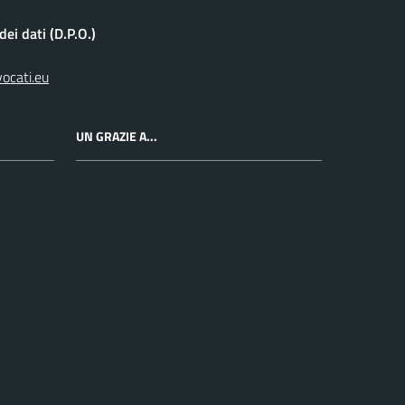
ei dati (D.P.O.)
vocati.eu
UN GRAZIE A...