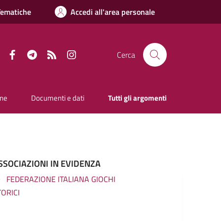
Tematiche
Accedi all'area personale
Facebook
Telegram
RSS
Instagram
Cerca
one
Documenti e dati
Tutti gli argomenti
SSOCIAZIONI IN EVIDENZA
FEDERAZIONE ITALIANA GIOCHI
TORICI