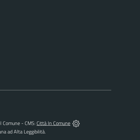
à del Comune - CMS:
Città In Comune
ana ad Alta Leggibilità.