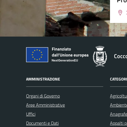
Cocc
AMMINISTRAZIONE
CATEGORI
Organi di Governo
Agricoltu
Aree Amministrative
Ambient
Uffici
Anagrafe 
Documenti e Dati
Appalti p