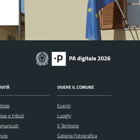
OVITÀ
VIVERE IL COMUNE
tizie
Eventi
sse e tributi
Luoghi
omunicati
Il Territorio
visi
Galleria Fotografica