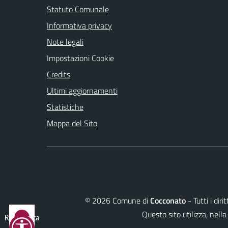
Statuto Comunale
Informativa privacy
Note legali
Impostazioni Cookie
Credits
Ultimi aggiornamenti
Statistiche
Mappa del Sito
©
2026
Comune di
Cocconato
- Tutti i dir
Questo sito utilizza, ne
Reimposta
tutto