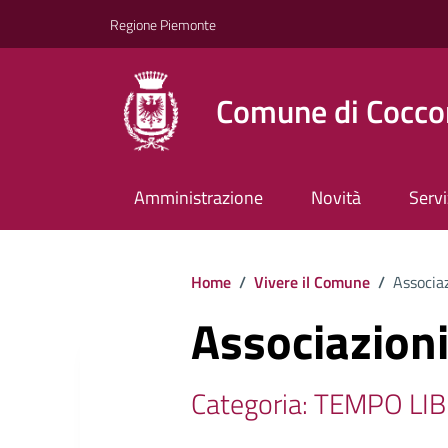
Regione Piemonte
Comune di Cocco
Amministrazione
Novità
Servi
Home
/
Vivere il Comune
/
Associaz
Associazioni
Categoria: TEMPO LI