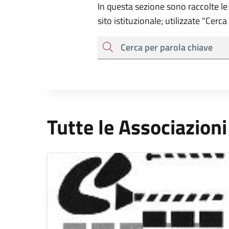
In questa sezione sono raccolte le 
sito istituzionale; utilizzate "Cerc
cerca
Tutte le Associazioni