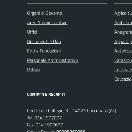
Organi di Governo
Agricoltu
Aree Amministrative
Ambient
Uffici
Anagrafe 
Documenti e Dati
Appalti p
Enti e Fondazioni
Autorizza
Personale Amministrativo
Catasto e
Politici
Cultura 
Educazio
CONTATTI E RECAPITI
Cortile del Collegio, 3 - 14023 Cocconato (AT)
Tel:
0141.907007
Fax:
0141.907677
Codice Fiscale:
80005260056