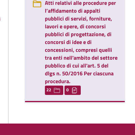
Atti relativi alle procedure per
l’affidamento di appalti
pubblici di servizi, forniture,
i
lavori e opere, di concorsi
pubblici di progettazione, di
concorsi di idee e di
concessioni, compresi quelli
tra enti nell'ambito del settore
pubblico di cui all'art. 5 del
dlgs n. 50/2016 Per ciascuna
procedura.
22
0