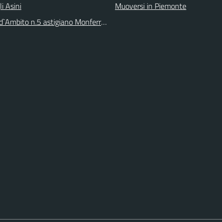
li Asini
Muoversi in Piemonte
 d`Ambito n.5 astigiano Monferrato