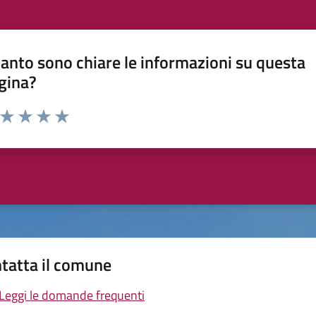
anto sono chiare le informazioni su questa
gina?
a da 1 a 5 stelle la pagina
ta 1 stelle su 5
Valuta 2 stelle su 5
Valuta 3 stelle su 5
Valuta 4 stelle su 5
Valuta 5 stelle su 5
tatta il comune
Leggi le domande frequenti