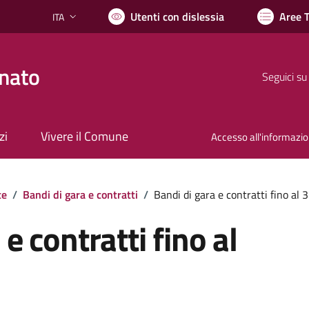
Utenti con dislessia
Aree 
ITA
Lingua attiva:
nato
Seguici su
zi
Vivere il Comune
Accesso all'informazi
te
/
Bandi di gara e contratti
/
Bandi di gara e contratti fino a
e contratti fino al