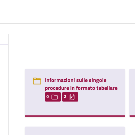
Informazioni sulle singole
procedure in formato tabellare
0
2