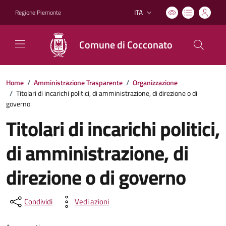
ITA
Regione Piemonte
Lingua attiva:
Comune di Cocconato
Home
/
Amministrazione Trasparente
/
Organizzazione
/
Titolari di incarichi politici, di amministrazione, di direzione o di
governo
Titolari di incarichi politici,
di amministrazione, di
direzione o di governo
Condividi
Vedi azioni