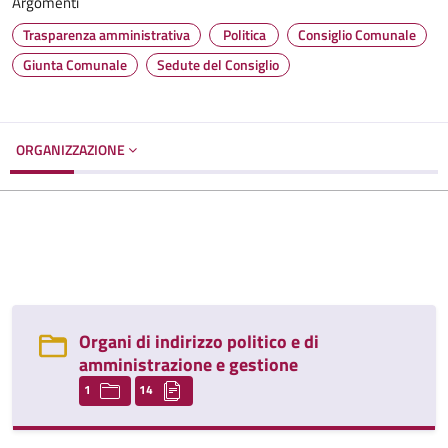
Argomenti
Trasparenza amministrativa
Politica
Consiglio Comunale
Giunta Comunale
Sedute del Consiglio
ORGANIZZAZIONE
Organi di indirizzo politico e di
amministrazione e gestione
1
14