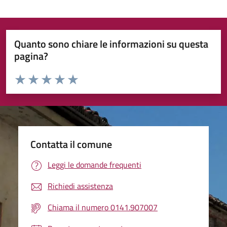
Quanto sono chiare le informazioni su questa
pagina?
Valuta da 1 a 5 stelle la pagina
Valuta 1 stelle su 5
Valuta 2 stelle su 5
Valuta 3 stelle su 5
Valuta 4 stelle su 5
Valuta 5 stelle su 5
Contatta il comune
Leggi le domande frequenti
Richiedi assistenza
Chiama il numero 0141.907007