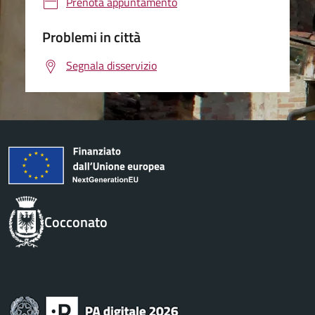
Prenota appuntamento
Problemi in città
Segnala disservizio
Cocconato