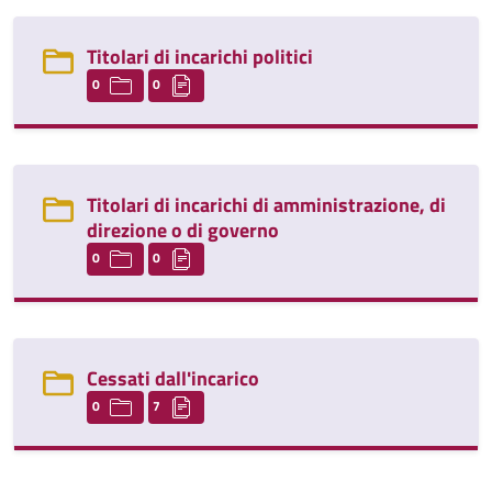
Titolari di incarichi politici
0
0
Titolari di incarichi di amministrazione, di
direzione o di governo
0
0
Cessati dall'incarico
0
7