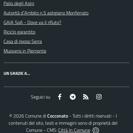
Palio degli Asini
Autorità d`Ambito n.5 astigiano Monferrato
GAIA SpA - Dove va il rifiuto?
Riciclo garantito
Casa di riposo Serra
Muoversi in Piemonte
UN GRAZIE A...
Facebook
Telegram
RSS
Instagram
Seguici su
©
2026
Comune di
Cocconato
- Tutti i diritti riservati - I
contenuti del sito, testi e immagini sono di proprietà del
Comune - CMS:
Città In Comune