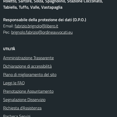
Roletto, Sartore, Solza, Spagnolino, Stazione Cocconato,
Tabiella, Tuffo, Valle, Vastapaglia
Responsabile della protezione dei dati (D.P.O.)
Email:
fabrizio.brignolo@libero.it
Pec:
brignolo.fabrizio@ordineavvocati.eu
UTILITÀ
Amministrazione Trasparente
Dichiarazione di accessibilità
Piano di miglioramento del sito
Leggi le FAQ
Prenotazione Appuntamento
Segnalazione Disservizio
Richiesta d'Assistenza
Bacheca Servizi