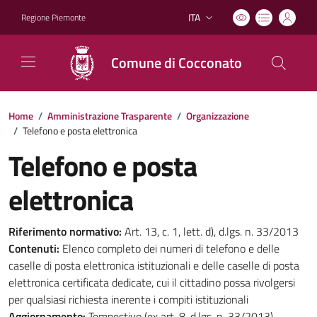
ITA
Regione Piemonte
Lingua attiva:
Comune di Cocconato
Home
/
Amministrazione Trasparente
/
Organizzazione
/
Telefono e posta elettronica
Telefono e posta
elettronica
Riferimento normativo:
Art. 13, c. 1, lett. d), d.lgs. n. 33/2013
Contenuti:
Elenco completo dei numeri di telefono e delle
caselle di posta elettronica istituzionali e delle caselle di posta
elettronica certificata dedicate, cui il cittadino possa rivolgersi
per qualsiasi richiesta inerente i compiti istituzionali
Aggiornamento:
Tempestivo (ex art. 8, d.lgs. n. 33/2013)