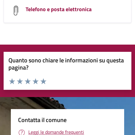
Telefono e posta elettronica
Quanto sono chiare le informazioni su questa
pagina?
Valuta da 1 a 5 stelle la pagina
Valuta 1 stelle su 5
Valuta 2 stelle su 5
Valuta 3 stelle su 5
Valuta 4 stelle su 5
Valuta 5 stelle su 5
Contatta il comune
Leggi le domande frequenti