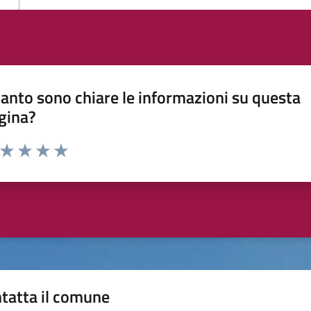
anto sono chiare le informazioni su questa
gina?
a da 1 a 5 stelle la pagina
ta 1 stelle su 5
Valuta 2 stelle su 5
Valuta 3 stelle su 5
Valuta 4 stelle su 5
Valuta 5 stelle su 5
tatta il comune