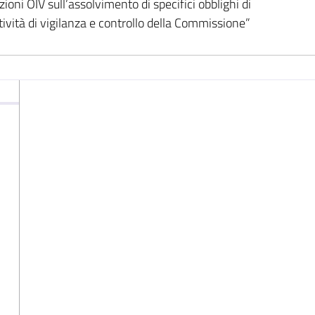
oni OIV sull’assolvimento di specifici obblighi di
ività di vigilanza e controllo della Commissione”