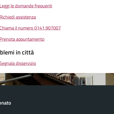
Leggi le domande frequenti
Richiedi assistenza
Chiama il numero 0141.907007
Prenota appuntamento
blemi in città
Segnala disservizio
onato