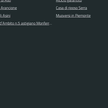
 Arancione
Casa di riposo Serra
li Asini
Muoversi in Piemonte
 d`Ambito n.5 astigiano Monferrato