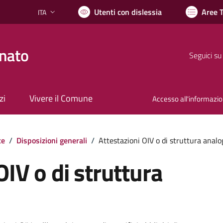
Utenti con dislessia
Aree 
ITA
Lingua attiva:
nato
Seguici su
zi
Vivere il Comune
Accesso all'informazi
te
/
Disposizioni generali
/
Attestazioni OIV o di struttura analo
OIV o di struttura