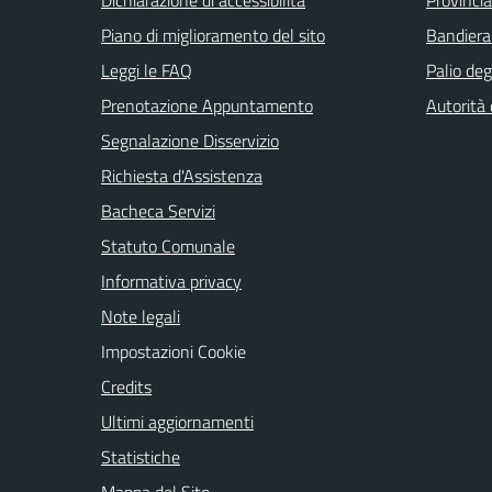
Piano di miglioramento del sito
Bandiera
Leggi le FAQ
Palio deg
Prenotazione Appuntamento
Autorità
Segnalazione Disservizio
Richiesta d'Assistenza
Bacheca Servizi
Statuto Comunale
Informativa privacy
Note legali
Impostazioni Cookie
Credits
Ultimi aggiornamenti
Statistiche
Mappa del Sito