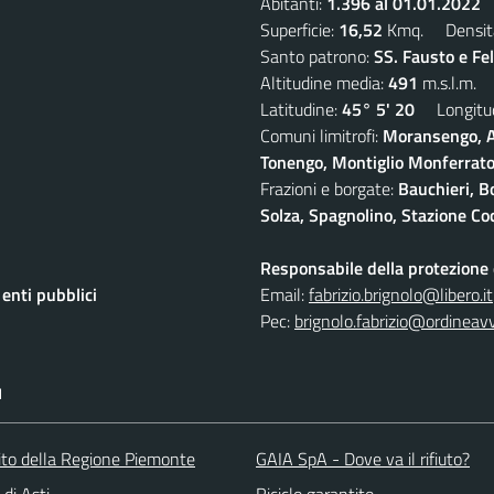
Abitanti:
1.396 al 01.01.2022
D
Superficie:
16,52
Kmq. Densit
Santo patrono:
SS. Fausto e Fe
Altitudine media:
491
m.s.l.m.
Latitudine:
45° 5' 20
Longitud
Comuni limitrofi:
Moransengo, A
Tonengo, Montiglio Monferrato,
Frazioni e borgate:
Bauchieri, B
Solza, Spagnolino, Stazione Coc
Responsabile della protezione d
nti pubblici
Email:
fabrizio.brignolo@libero.it
Pec:
brignolo.fabrizio@ordineav
I
 sito della Regione Piemonte
GAIA SpA - Dove va il rifiuto?
 di Asti
Riciclo garantito