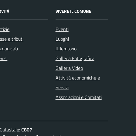
OVITÀ
VIVERE IL COMUNE
tizie
Eventi
sse e tributi
Luoghi
omunicati
Il Territorio
visi
Galleria Fotografica
Galleria Video
Attività economiche e
Servizi
Associazioni e Comitati
atastale:
C807