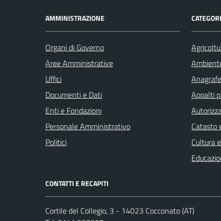
AMMINISTRAZIONE
CATEGORI
Organi di Governo
Agricoltu
Aree Amministrative
Ambient
Uffici
Anagrafe 
Documenti e Dati
Appalti p
Enti e Fondazioni
Autorizza
Personale Amministrativo
Catasto e
Politici
Cultura 
Educazio
CONTATTI E RECAPITI
Cortile del Collegio, 3 - 14023 Cocconato (AT)