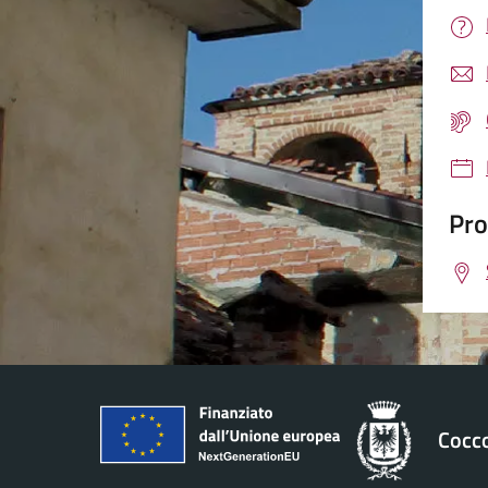
Pro
Cocc