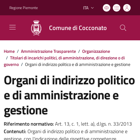
ITA
Regione Piemonte
Lingua attiva:
Comune di Cocconato
Home
/
Amministrazione Trasparente
/
Organizzazione
/
Titolari di incarichi politici, di amministrazione, di direzione o di
governo
/
Organi di indirizzo politico e di amministrazione e gestione
Organi di indirizzo politico
e di amministrazione e
gestione
Riferimento normativo:
Art. 13, c. 1, lett. a), d.lgs. n. 33/2013
Contenuti:
Organi di indirizzo politico e di amministrazione e
gestione, con l'indicazione delle rispettive competenze