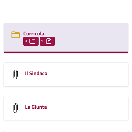
Curricula
0
1
Il Sindaco
La Giunta