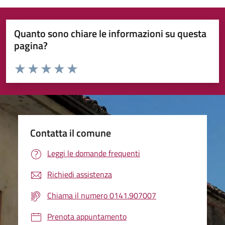
Quanto sono chiare le informazioni su questa
pagina?
Valuta da 1 a 5 stelle la pagina
Valuta 1 stelle su 5
Valuta 2 stelle su 5
Valuta 3 stelle su 5
Valuta 4 stelle su 5
Valuta 5 stelle su 5
Contatta il comune
Leggi le domande frequenti
Richiedi assistenza
Chiama il numero 0141.907007
Prenota appuntamento