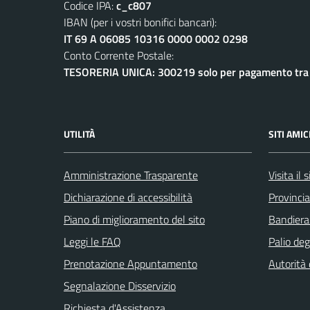
Codice IPA:
c_c807
IBAN (per i vostri bonifici bancari):
IT 69 A 06085 10316 0000 0002 0298
Conto Corrente Postale:
TESORERIA UNICA: 300219 solo per pagamento tra e
UTILITÀ
SITI AMIC
Amministrazione Trasparente
Visita il
Dichiarazione di accessibilità
Provincia
Piano di miglioramento del sito
Bandiera
Leggi le FAQ
Palio deg
Prenotazione Appuntamento
Autorità
Segnalazione Disservizio
Richiesta d'Assistenza