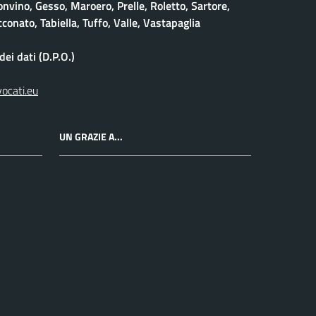
onvino, Gesso, Maroero, Prelle, Roletto, Sartore,
conato, Tabiella, Tuffo, Valle, Vastapaglia
ei dati (D.P.O.)
vocati.eu
UN GRAZIE A...