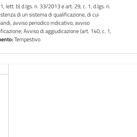
1, lett. b) d.lgs. n. 33/2013 e art. 29, c. 1, d.lgs. n.
stenza di un sistema di qualificazione, di cui
; Bandi, avviso periodico indicativo; avviso
ificazione; Avviso di aggiudicazione (art. 140, c. 1,
ento:
Tempestivo