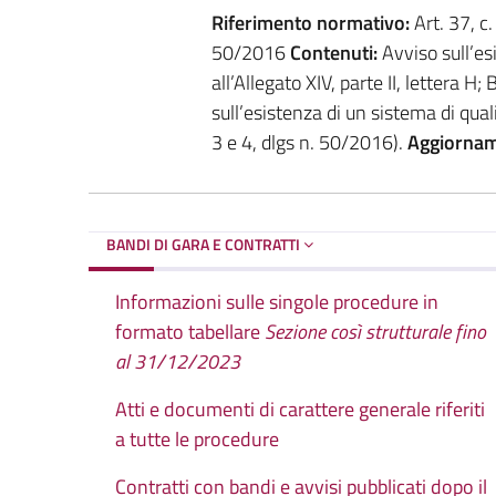
Riferimento normativo:
Art. 37, c. 
50/2016
Contenuti:
Avviso sull’esi
all’Allegato XIV, parte II, lettera H
sull’esistenza di un sistema di qual
3 e 4, dlgs n. 50/2016).
Aggiornam
BANDI DI GARA E CONTRATTI
Informazioni sulle singole procedure in
formato tabellare
Sezione così strutturale fino
al 31/12/2023
Atti e documenti di carattere generale riferiti
a tutte le procedure
Contratti con bandi e avvisi pubblicati dopo il