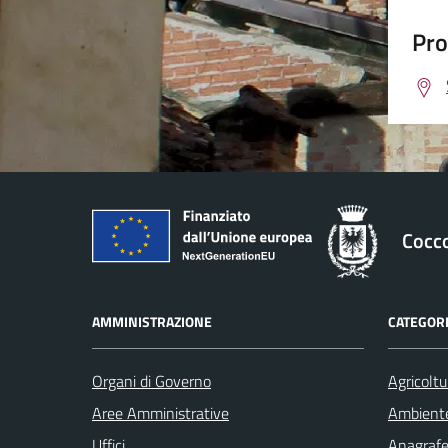
Pro
Cocc
AMMINISTRAZIONE
CATEGORI
Organi di Governo
Agricoltu
Aree Amministrative
Ambient
Uffici
Anagrafe 