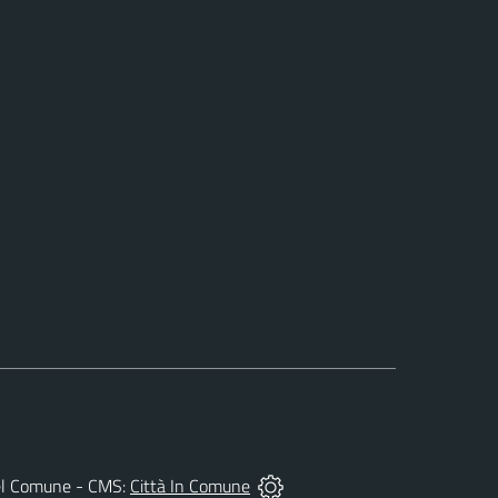
à del Comune - CMS:
Città In Comune