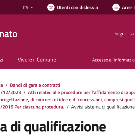
Utenti con dislessia
Aree 
ITA
Lingua attiva:
nato
Seguici su
zi
Vivere il Comune
Accesso all'informazi
te
/
Bandi di gara e contratti
 31/12/2023
/
Atti relativi alle procedure per l’affidamento di appal
 progettazione, di concorsi di idee e di concessioni, compresi quell
 50/2016 Per ciascuna procedura.
/
Avvisi sistema di qualificazione
a di qualificazione