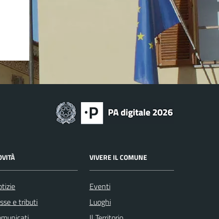
OVITÀ
VIVERE IL COMUNE
tizie
Eventi
sse e tributi
Luoghi
omunicati
Il Territorio