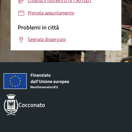
Chiama il numero 0141.907007
Prenota appuntamento
Problemi in città
Segnala disservizio
Cocconato