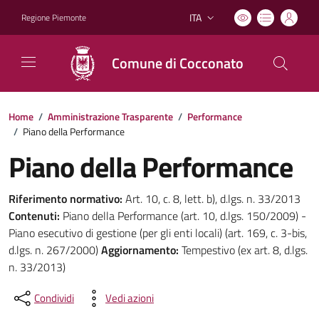
ITA
Regione Piemonte
Lingua attiva:
Comune di Cocconato
Home
/
Amministrazione Trasparente
/
Performance
/
Piano della Performance
Piano della Performance
Riferimento normativo:
Art. 10, c. 8, lett. b), d.lgs. n. 33/2013
Contenuti:
Piano della Performance (art. 10, d.lgs. 150/2009) -
Piano esecutivo di gestione (per gli enti locali) (art. 169, c. 3-bis,
d.lgs. n. 267/2000)
Aggiornamento:
Tempestivo (ex art. 8, d.lgs.
n. 33/2013)
Condividi
Vedi azioni