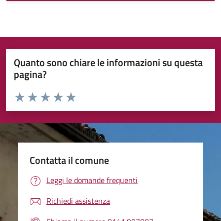
Quanto sono chiare le informazioni su questa
pagina?
Valuta da 1 a 5 stelle la pagina
Valuta 1 stelle su 5
Valuta 2 stelle su 5
Valuta 3 stelle su 5
Valuta 4 stelle su 5
Valuta 5 stelle su 5
Contatta il comune
Leggi le domande frequenti
Richiedi assistenza