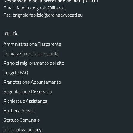
Responsabile della protezione dei dati (D.P.O.)
Email:
fabrizio.brignolo@libero.it
Pec:
brignolo.fabrizio@ordineavvocati.eu
UTILITÀ
Amministrazione Trasparente
Dichiarazione di accessibilità
Piano di miglioramento del sito
Leggi le FAQ
Prenotazione Appuntamento
Segnalazione Disservizio
Richiesta d'Assistenza
Bacheca Servizi
Statuto Comunale
Informativa privacy