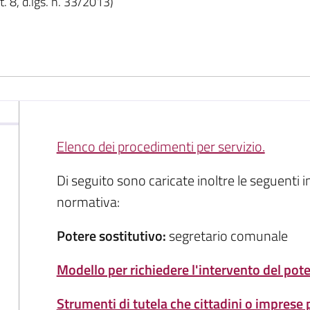
. 8, d.lgs. n. 33/2013)
Elenco dei procedimenti per servizio.
Di seguito sono caricate inoltre le seguenti i
normativa:
Potere sostitutivo:
segretario comunale
Modello per richiedere l'intervento del pote
Strumenti di tutela che cittadini o imprese