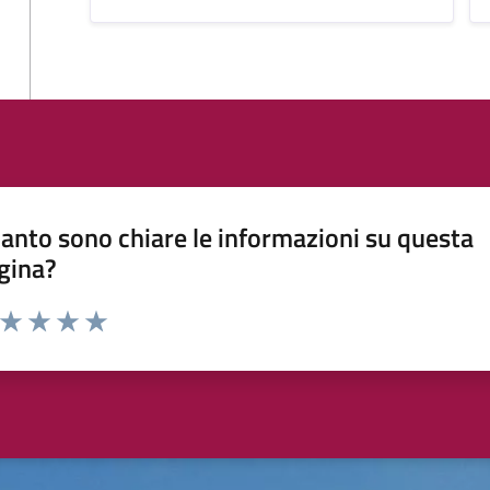
anto sono chiare le informazioni su questa
gina?
a da 1 a 5 stelle la pagina
ta 1 stelle su 5
Valuta 2 stelle su 5
Valuta 3 stelle su 5
Valuta 4 stelle su 5
Valuta 5 stelle su 5