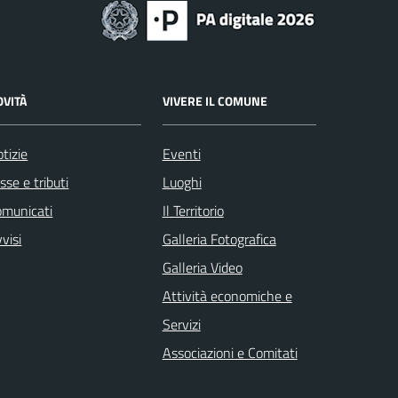
OVITÀ
VIVERE IL COMUNE
tizie
Eventi
sse e tributi
Luoghi
omunicati
Il Territorio
visi
Galleria Fotografica
Galleria Video
Attività economiche e
Servizi
Associazioni e Comitati