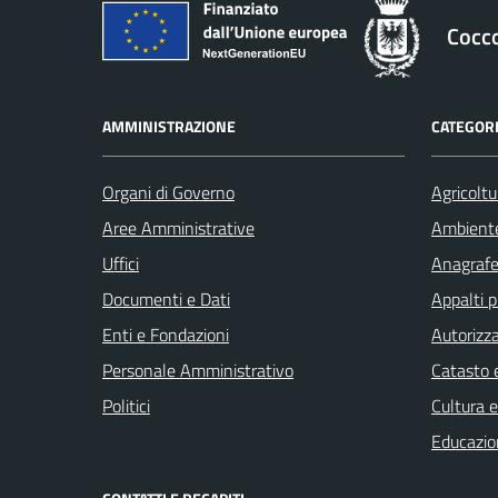
Cocc
AMMINISTRAZIONE
CATEGORI
Organi di Governo
Agricoltu
Aree Amministrative
Ambient
Uffici
Anagrafe 
Documenti e Dati
Appalti p
Enti e Fondazioni
Autorizza
Personale Amministrativo
Catasto e
Politici
Cultura 
Educazio