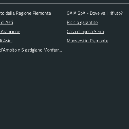
 sito della Regione Piemonte
GAIA SpA - Dove va il rifiuto?
 di Asti
Riciclo garantito
 Arancione
Casa di riposo Serra
li Asini
Muoversi in Piemonte
 d`Ambito n.5 astigiano Monferrato