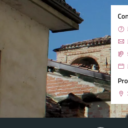
Con
Pro