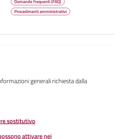
Domande frequenti (FAQ)
Procedimenti amministrativi
nformazioni generali richiesta dalla
re sostitutivo
 possono attivare nei