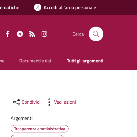
Tematiche
Accedi all'area personale
Facebook
Telegram
RSS
Instagram
Cerca
one
Documenti e dati
Tutti gli argomenti
Condividi
Vedi azioni
Argomenti
Trasparenza amministrativa