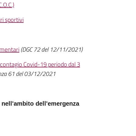
.O.C.)
ri sportivi
imentari
(DGC 72 del 12/11/2021)
 contagio Covid-19 periodo dal 3
nza 61 del 03/12/2021
e nell'ambito dell'emergenza