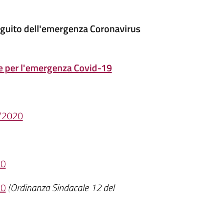
seguito dell'emergenza Coronavirus
te per l'emergenza Covid-19
4/2020
20
20
(Ordinanza Sindacale 12 del