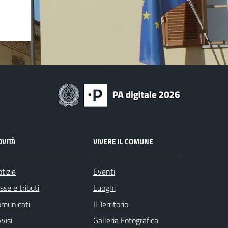
OVITÀ
VIVERE IL COMUNE
tizie
Eventi
sse e tributi
Luoghi
omunicati
Il Territorio
visi
Galleria Fotografica