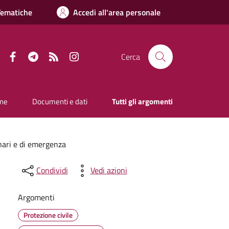
Tematiche
Accedi all'area personale
Facebook
Telegram
RSS
Instagram
Cerca
one
Documenti e dati
Tutti gli argomenti
nari e di emergenza
Condividi
Vedi azioni
Argomenti
Protezione civile