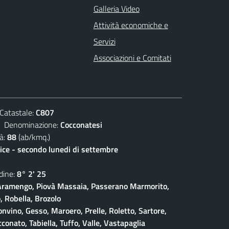
Galleria Video
Attività economiche e
Servizi
Associazioni e Comitati
atastale:
C807
enominazione:
Cocconatesi
à:
88
(ab/kmq.)
lice - secondo lunedi di settembre
ine:
8° 2' 25
ramengo, Piovà Massaia, Passerano Marmorito,
 Robella, Brozolo
onvino, Gesso, Maroero, Prelle, Roletto, Sartore,
conato, Tabiella, Tuffo, Valle, Vastapaglia