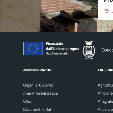
Cocc
AMMINISTRAZIONE
CATEGORI
Organi di Governo
Agricoltu
Aree Amministrative
Ambient
Uffici
Anagrafe 
Documenti e Dati
Appalti p