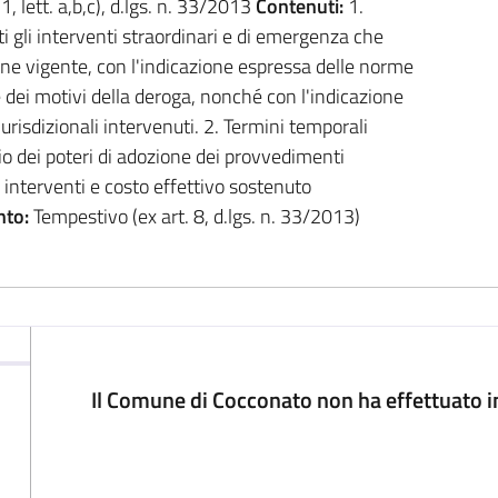
 1, lett. a,b,c), d.lgs. n. 33/2013
Contenuti:
1.
 gli interventi straordinari e di emergenza che
ne vigente, con l'indicazione espressa delle norme
dei motivi della deroga, nonché con l'indicazione
iurisdizionali intervenuti. 2. Termini temporali
io dei poteri di adozione dei provvedimenti
i interventi e costo effettivo sostenuto
to:
Tempestivo (ex art. 8, d.lgs. n. 33/2013)
Il Comune di Cocconato non ha effettuato i