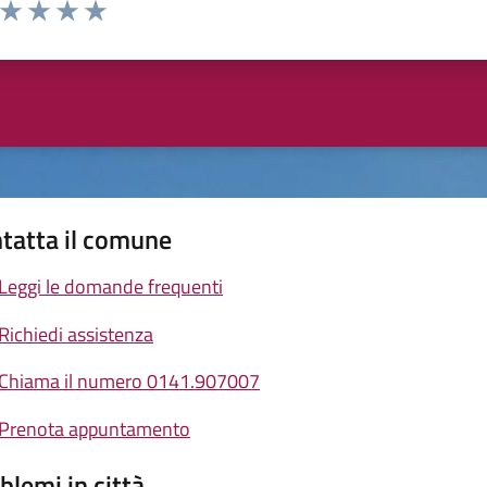
a da 1 a 5 stelle la pagina
ta 1 stelle su 5
Valuta 2 stelle su 5
Valuta 3 stelle su 5
Valuta 4 stelle su 5
Valuta 5 stelle su 5
tatta il comune
Leggi le domande frequenti
Richiedi assistenza
Chiama il numero 0141.907007
Prenota appuntamento
blemi in città