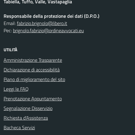
Tabiella, Tuffo, Valle, Vastapaglia
Responsabile della protezione dei dati (D.P.O.)
Email:
fabrizio.brignolo@libero.it
Pec:
brignolo.fabrizio@ordineavvocati.eu
UTILITÀ
Amministrazione Trasparente
Dichiarazione di accessibilità
Piano di miglioramento del sito
Leggi le FAQ
Prenotazione Appuntamento
Segnalazione Disservizio
Richiesta d'Assistenza
Bacheca Servizi