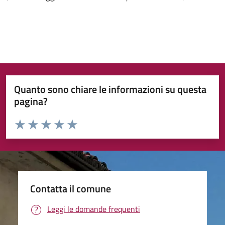
Quanto sono chiare le informazioni su questa
pagina?
Valuta da 1 a 5 stelle la pagina
Valuta 1 stelle su 5
Valuta 2 stelle su 5
Valuta 3 stelle su 5
Valuta 4 stelle su 5
Valuta 5 stelle su 5
Contatta il comune
Leggi le domande frequenti