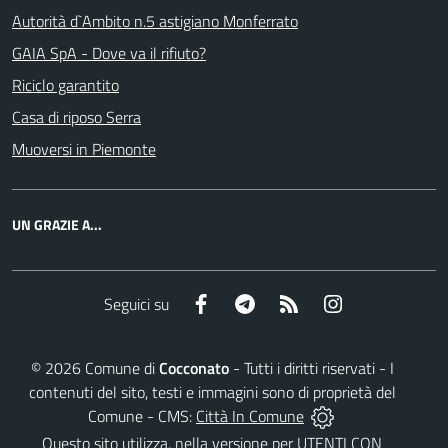
Autorità d`Ambito n.5 astigiano Monferrato
GAIA SpA - Dove va il rifiuto?
Riciclo garantito
Casa di riposo Serra
Muoversi in Piemonte
UN GRAZIE A...
Facebook
Telegram
RSS
Instagram
Seguici su
©
2026
Comune di
Cocconato
- Tutti i diritti riservati - I
contenuti del sito, testi e immagini sono di proprietà del
Comune - CMS:
Città In Comune
Questo sito utilizza, nella versione per UTENTI CON