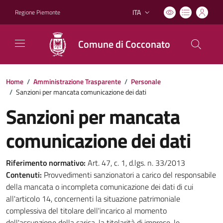
ITA
Regione Piemonte
Lingua attiva:
Comune di Cocconato
Home
/
Amministrazione Trasparente
/
Personale
/
Sanzioni per mancata comunicazione dei dati
Sanzioni per mancata
comunicazione dei dati
Riferimento normativo:
Art. 47, c. 1, d.lgs. n. 33/2013
Contenuti:
Provvedimenti sanzionatori a carico del responsabile
della mancata o incompleta comunicazione dei dati di cui
all'articolo 14, concernenti la situazione patrimoniale
complessiva del titolare dell'incarico al momento
dell'assunzione della carica, la titolarità di imprese, le