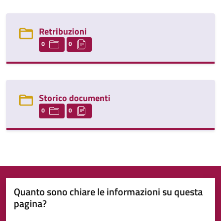
Retribuzioni
0
0
Storico documenti
0
0
Quanto sono chiare le informazioni su questa
pagina?