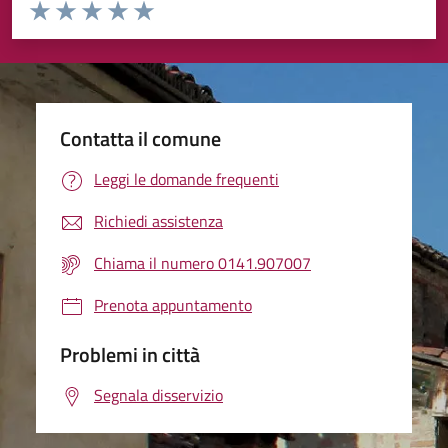
Valuta da 1 a 5 stelle la pagina
Valuta 1 stelle su 5
Valuta 2 stelle su 5
Valuta 3 stelle su 5
Valuta 4 stelle su 5
Valuta 5 stelle su 5
Contatta il comune
Leggi le domande frequenti
Richiedi assistenza
Chiama il numero 0141.907007
Prenota appuntamento
Problemi in città
Segnala disservizio