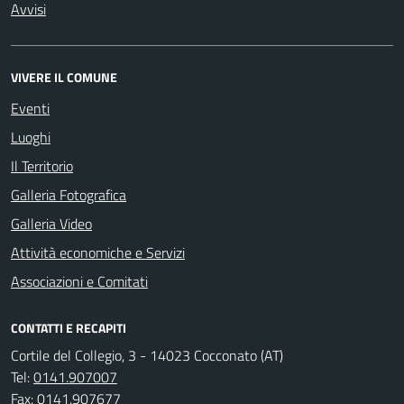
Avvisi
VIVERE IL COMUNE
Eventi
Luoghi
Il Territorio
Galleria Fotografica
Galleria Video
Attività economiche e Servizi
Associazioni e Comitati
CONTATTI E RECAPITI
Cortile del Collegio, 3 - 14023 Cocconato (AT)
Tel:
0141.907007
Fax:
0141.907677