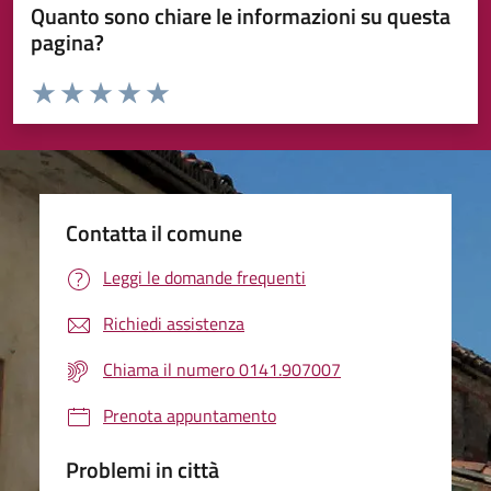
Quanto sono chiare le informazioni su questa
pagina?
Valuta da 1 a 5 stelle la pagina
Valuta 1 stelle su 5
Valuta 2 stelle su 5
Valuta 3 stelle su 5
Valuta 4 stelle su 5
Valuta 5 stelle su 5
Contatta il comune
Leggi le domande frequenti
Richiedi assistenza
Chiama il numero 0141.907007
Prenota appuntamento
Problemi in città