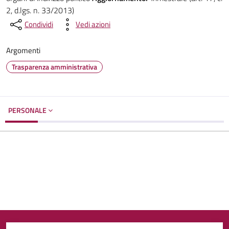
2, d.lgs. n. 33/2013)
Condividi
Vedi azioni
Argomenti
Trasparenza amministrativa
PERSONALE