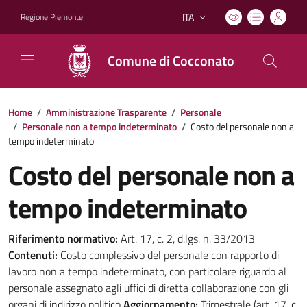
ITA
Regione Piemonte
Lingua attiva:
Comune di Cocconato
Home
/
Amministrazione Trasparente
/
Personale
/
Personale non a tempo indeterminato
/
Costo del personale non a
tempo indeterminato
Costo del personale non a
tempo indeterminato
Riferimento normativo:
Art. 17, c. 2, d.lgs. n. 33/2013
Contenuti:
Costo complessivo del personale con rapporto di
lavoro non a tempo indeterminato, con particolare riguardo al
personale assegnato agli uffici di diretta collaborazione con gli
organi di indirizzo politico
Aggiornamento:
Trimestrale (art. 17, c.