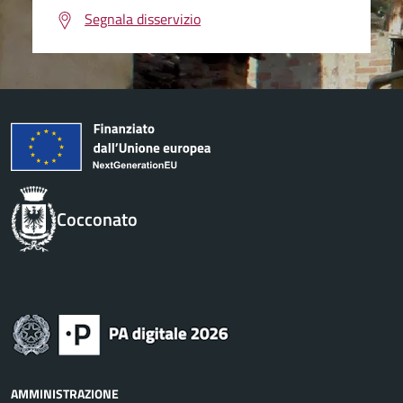
Segnala disservizio
Cocconato
AMMINISTRAZIONE